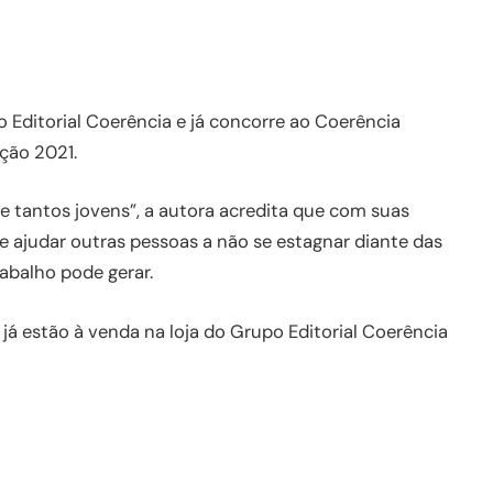
 Editorial Coerência e já concorre ao Coerência
ção 2021.
de tantos jovens”, a autora acredita que com suas
ode ajudar outras pessoas a não se estagnar diante das
rabalho pode gerar.
já estão à venda na loja do Grupo Editorial Coerência