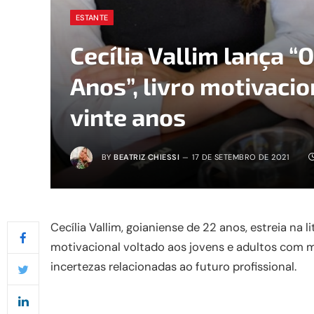
ESTANTE
Cecília Vallim lança “
Anos”, livro motivacio
vinte anos
BY
BEATRIZ CHIESSI
17 DE SETEMBRO DE 2021
Cecília Vallim, goianiense de 22 anos, estreia na 
motivacional voltado aos jovens e adultos com m
incertezas relacionadas ao futuro profissional.