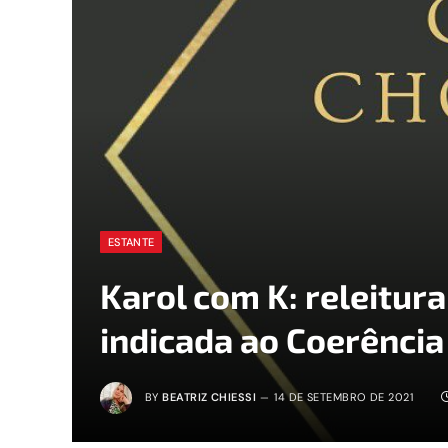
ESTANTE
Karol com K: releitura
indicada ao Coerênci
BY
BEATRIZ CHIESSI
14 DE SETEMBRO DE 2021