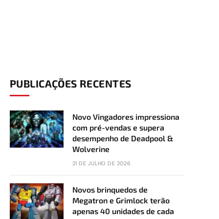
PUBLICAÇÕES RECENTES
Novo Vingadores impressiona
com pré-vendas e supera
desempenho de Deadpool &
Wolverine
21 DE JULHO DE 2026
Novos brinquedos de
Megatron e Grimlock terão
apenas 40 unidades de cada