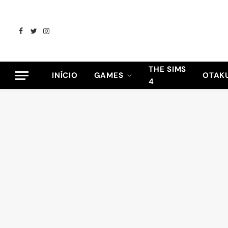
Facebook
Twitter
Instagram
THE SIMS
INÍCIO
GAMES
OTAK
4