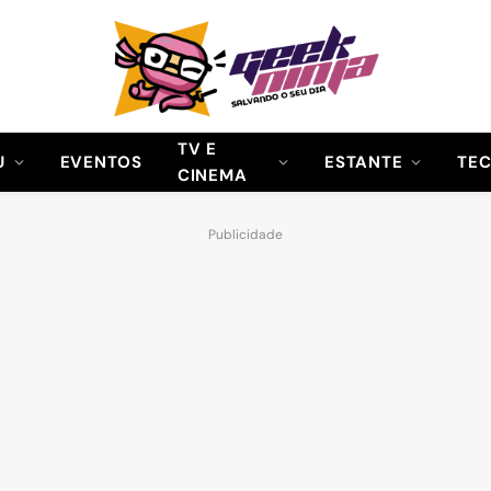
TV E
U
EVENTOS
ESTANTE
TE
CINEMA
Publicidade