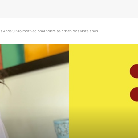
s Anos”, livro motivacional sobre as crises dos vinte anos