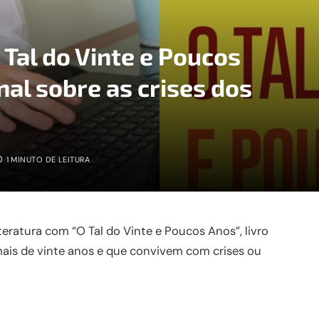
O Tal do Vinte e Poucos
nal sobre as crises dos
1 MINUTO DE LEITURA
literatura com “O Tal do Vinte e Poucos Anos”, livro
ais de vinte anos e que convivem com crises ou