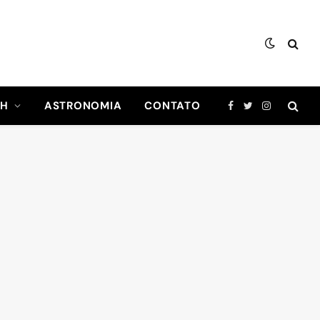
CH
ASTRONOMIA
CONTATO
Facebook
Twitter
Instagram