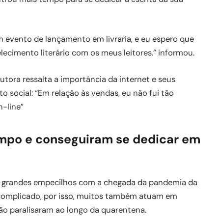
m evento de lançamento em livraria, e eu espero que
ecimento literário com os meus leitores.” informou.
tora ressalta a importância da internet e seus
social: “Em relação às vendas, eu não fui tão
-line”
mpo e conseguiram se dedicar em
am grandes empecilhos com a chegada da pandemia da
e complicado, por isso, muitos também atuam em
não paralisaram ao longo da quarentena.