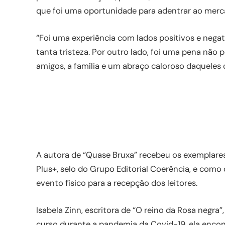
que foi uma oportunidade para adentrar ao merca
“Foi uma experiência com lados positivos e negat
tanta tristeza. Por outro lado, foi uma pena não p
amigos, a família e um abraço caloroso daqueles
A autora de “Quase Bruxa” recebeu os exemplares 
Plus+, selo do Grupo Editorial Coerência, e com
evento físico para a recepção dos leitores.
Isabela Zinn, escritora de “O reino da Rosa negr
curso durante a pandemia da Covid-19, ela encon