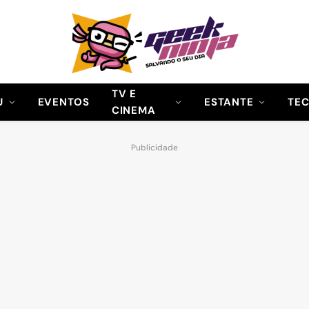
TV E
U
EVENTOS
ESTANTE
TE
CINEMA
Publicidade