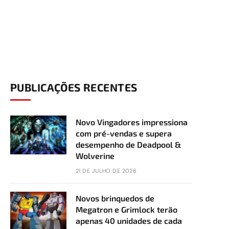
PUBLICAÇÕES RECENTES
Novo Vingadores impressiona
com pré-vendas e supera
desempenho de Deadpool &
Wolverine
21 DE JULHO DE 2026
Novos brinquedos de
Megatron e Grimlock terão
apenas 40 unidades de cada