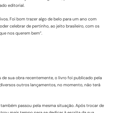
do editorial.
ivos. Foi bom trazer algo de belo para um ano com
oder celebrar de pertinho, ao jeito brasileiro, com os
 que nos querem bem”.
de sua obra recentemente, o livro foi publicado pela
o diversos outros lançamentos, no momento, não terá
a”, também passou pela mesma situação. Após trocar de
trou mais tempo para se dedicar à escrita da sua