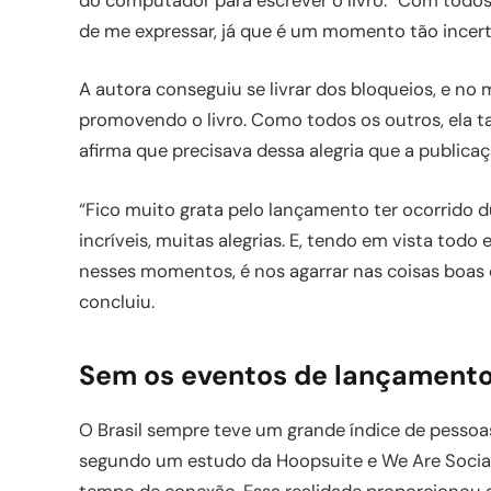
do computador para escrever o livro: “Com todos
de me expressar, já que é um momento tão incerto
A autora conseguiu se livrar dos bloqueios, e no
promovendo o livro. Como todos os outros, ela t
afirma que precisava dessa alegria que a publicaç
“Fico muito grata pelo lançamento ter ocorrido 
incríveis, muitas alegrias. E, tendo em vista todo
nesses momentos, é nos agarrar nas coisas boas 
concluiu.
Sem os eventos de lançamento
O Brasil sempre teve um grande índice de pessoas
segundo um estudo da Hoopsuite e We Are Socia