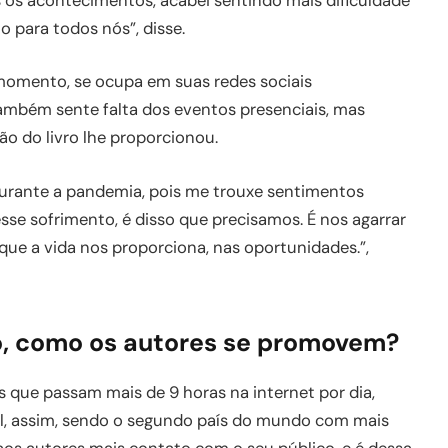
 os acontecimentos, acabei sentindo mais dificuldade
 para todos nós”, disse.
 momento, se ocupa em suas redes sociais
ambém sente falta dos eventos presenciais, mas
ão do livro lhe proporcionou.
durante a pandemia, pois me trouxe sentimentos
 esse sofrimento, é disso que precisamos. É nos agarrar
que a vida nos proporciona, nas oportunidades.”,
, como os autores se promovem?
 que passam mais de 9 horas na internet por dia,
l, assim, sendo o segundo país do mundo com mais