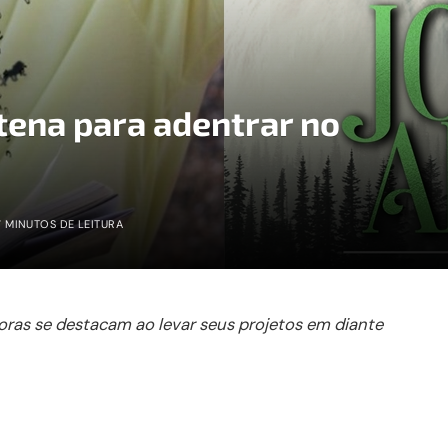
ena para adentrar no
7 MINUTOS DE LEITURA
toras se destacam ao levar seus projetos em diante