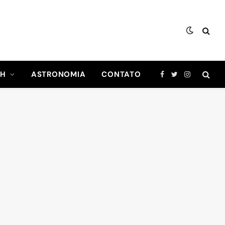
CH
ASTRONOMIA
CONTATO
Facebook
Twitter
Instagram