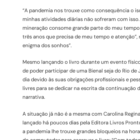
“A pandemia nos trouxe como consequência o iso
minhas atividades diárias não sofreram com isso
mineração consome grande parte do meu tempo. A
três anos que precisa de meu tempo e atenção”, r
enigma dos sonhos”.
Mesmo lançando o livro durante um evento físico, 
de poder participar de uma Bienal seja do Rio de 
dia devido às suas obrigações profissionais e p
livres para se dedicar na escrita da continuação do
narrativa.
A situação já não é a mesma com Carolina Regina
lançado há poucos dias pela Editora Livros Pront
a pandemia lhe trouxe grandes bloqueios na hora