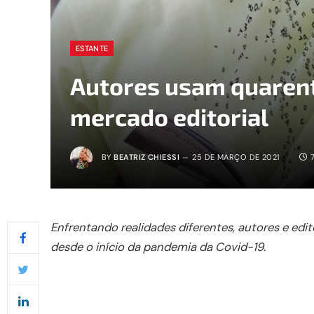
ESTANTE
Autores usam quarent
mercado editorial
BY
BEATRIZ CHIESSI
25 DE MARÇO DE 2021
Enfrentando realidades diferentes, autores e edi
desde o início da pandemia da Covid-19
.