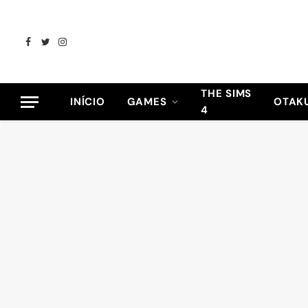
Facebook
Twitter
Instagram
THE SIMS
INÍCIO
GAMES
OTAK
4