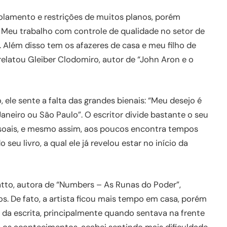
lamento e restrições de muitos planos, porém
. Meu trabalho com controle de qualidade no setor de
lém disso tem os afazeres de casa e meu filho de
elatou Gleiber Clodomiro, autor de “John Aron e o
ele sente a falta das grandes bienais: “Meu desejo é
Janeiro ou São Paulo”. O escritor divide bastante o seu
essoais, e mesmo assim, aos poucos encontra tempos
 seu livro, a qual ele já revelou estar no início da
tto, autora de “Numbers – As Runas do Poder”,
os. De fato, a artista ficou mais tempo em casa, porém
 da escrita, principalmente quando sentava na frente