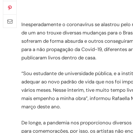
Inesperadamente o coronavírus se alastrou pelo
de um ano trouxe diversas mudanças para o Brasi
sofreram de forma absurda e outros conseguiram 
para a não propagação da Covid-19, diferentes ar
publicaram livros dentro de casa.
“Sou estudante de universidade pública, e a inst
adequar ao novo padrão de vida que nos foi imp
vários meses. Nesse ínterim, tive muito tempo li
mais empenho a minha obra”, informou Rafaella M
março deste ano.
De longe, a pandemia nos proporcionou diverso
para comemorações, por isso, os artistas não 