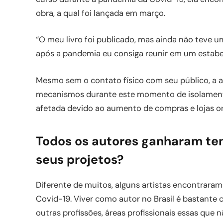
obra, a qual foi lançada em março.
“O meu livro foi publicado, mas ainda não teve u
após a pandemia eu consiga reunir em um estabel
Mesmo sem o contato físico com seu público, a au
mecanismos durante este momento de isolamento 
afetada devido ao aumento de compras e lojas on
Todos os autores ganharam te
seus projetos?
Diferente de muitos, alguns artistas encontrar
Covid-19. Viver como autor no Brasil é bastant
outras profissões, áreas profissionais essas que 