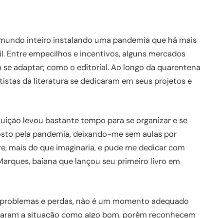
 mundo inteiro instalando uma pandemia que há mais
l. Entre empecilhos e incentivos, alguns mercados
se adaptar; como o editorial. Ao longo da quarentena
tistas da literatura se dedicaram em seus projetos e
ituição levou bastante tempo para se organizar e se
osto pela pandemia, deixando-me sem aulas por
vre, mais do que imaginaria, e pude me dedicar com
arques, baiana que lançou seu primeiro livro em
s problemas e perdas, não é um momento adequado
encaram a situação como algo bom, porém reconhecem