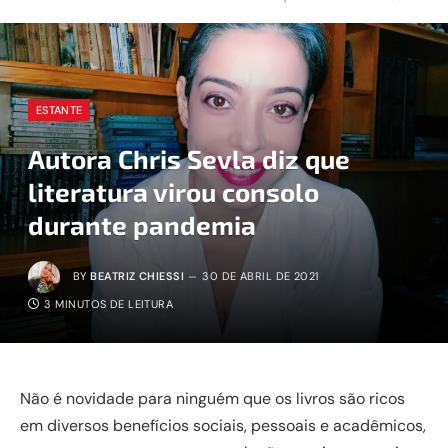
ESTANTE
Autora Chris Sevla diz que
literatura virou consolo
durante pandemia
BY
BEATRIZ CHIESSI
30 DE ABRIL DE 2021
3 MINUTOS DE LEITURA
Não é novidade para ninguém que os livros são ricos
em diversos benefícios sociais, pessoais e acadêmicos,