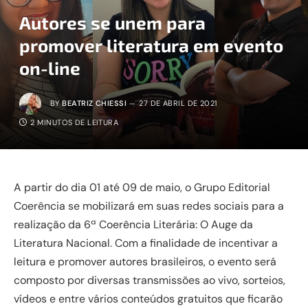
Autores se unem para
promover literatura em evento
on-line
BY
BEATRIZ CHIESSI
27 DE ABRIL DE 2021
2 MINUTOS DE LEITURA
A partir do dia 01 até 09 de maio, o Grupo Editorial
Coerência se mobilizará em suas redes sociais para a
realização da 6ª Coerência Literária: O Auge da
Literatura Nacional. Com a finalidade de incentivar a
leitura e promover autores brasileiros, o evento será
composto por diversas transmissões ao vivo, sorteios,
vídeos e entre vários conteúdos gratuitos que ficarão