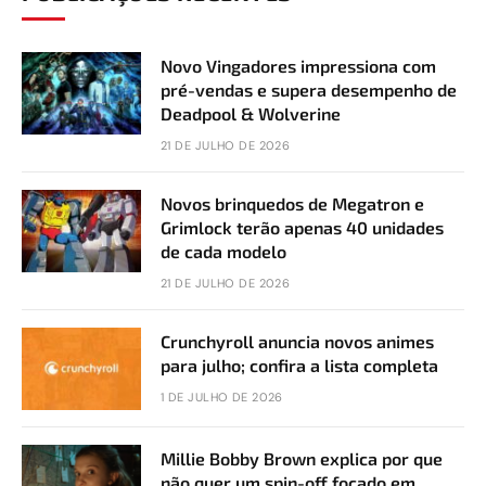
Novo Vingadores impressiona com
pré-vendas e supera desempenho de
Deadpool & Wolverine
21 DE JULHO DE 2026
Novos brinquedos de Megatron e
Grimlock terão apenas 40 unidades
de cada modelo
21 DE JULHO DE 2026
Crunchyroll anuncia novos animes
para julho; confira a lista completa
1 DE JULHO DE 2026
Millie Bobby Brown explica por que
não quer um spin-off focado em