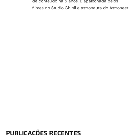
de conteúdo há 5 anos. É apaixonada pelos
filmes do Studio Ghibli e astronauta do Astroneer.
PUBLICAÇÕES RECENTES