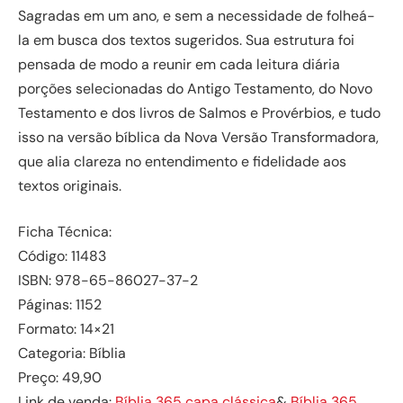
Sagradas em um ano, e sem a necessidade de folheá-
la em busca dos textos sugeridos. Sua estrutura foi
pensada de modo a reunir em cada leitura diária
porções selecionadas do Antigo Testamento, do Novo
Testamento e dos livros de Salmos e Provérbios, e tudo
isso na versão bíblica da Nova Versão Transformadora,
que alia clareza no entendimento e fidelidade aos
textos originais.
Ficha Técnica:
Código: 11483
ISBN: 978-65-86027-37-2
Páginas: 1152
Formato: 14×21
Categoria: Bíblia
Preço: 49,90
Link de venda:
Bíblia 365 capa clássica
&
Bíblia 365