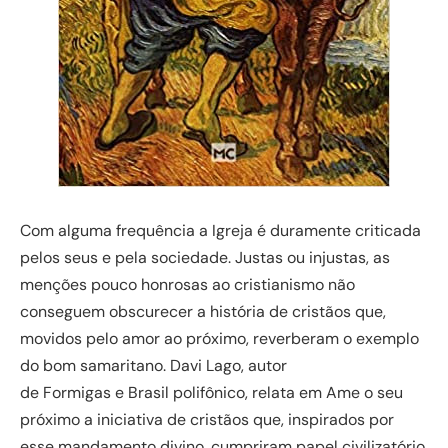
Com alguma frequência a Igreja é duramente criticada
pelos seus e pela sociedade. Justas ou injustas, as
menções pouco honrosas ao cristianismo não
conseguem obscurecer a história de cristãos que,
movidos pelo amor ao próximo, reverberam o exemplo
do bom samaritano. Davi Lago, autor
de Formigas e Brasil polifônico, relata em Ame o seu
próximo a iniciativa de cristãos que, inspirados por
esse mandamento divino, cumpriram papel civilizatório