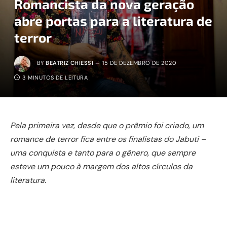
Romancista da nova geração
abre portas para a literatura de
terror
BY
BEATRIZ CHIESSI
15 DE DEZEMBRO DE 2020
3 MINUTOS DE LEITURA
Pela primeira vez, desde que o prêmio foi criado, um
romance de terror fica entre os finalistas do Jabuti –
uma conquista e tanto para o gênero, que sempre
esteve um pouco à margem dos altos círculos da
literatura.