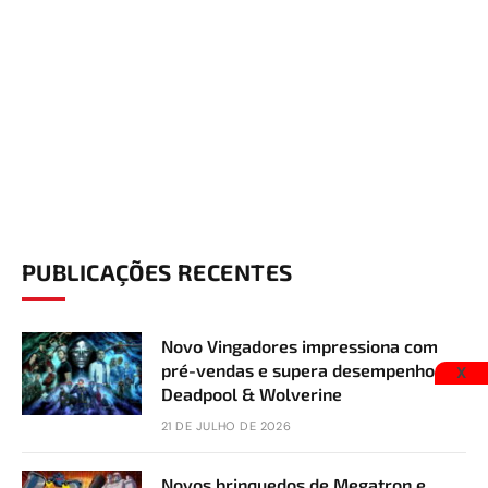
PUBLICAÇÕES RECENTES
Novo Vingadores impressiona com
pré-vendas e supera desempenho de
X
Deadpool & Wolverine
21 DE JULHO DE 2026
Novos brinquedos de Megatron e