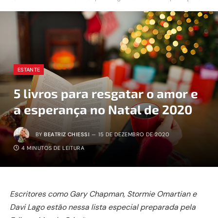
ESTANTE
5 livros para resgatar o amor e
a esperança no Natal de 2020
BY
BEATRIZ CHIESSI
15 DE DEZEMBRO DE 2020
4 MINUTOS DE LEITURA
Escritores como Gary Chapman, Stormie Omartian e
Davi Lago estão nessa lista especial preparada pela