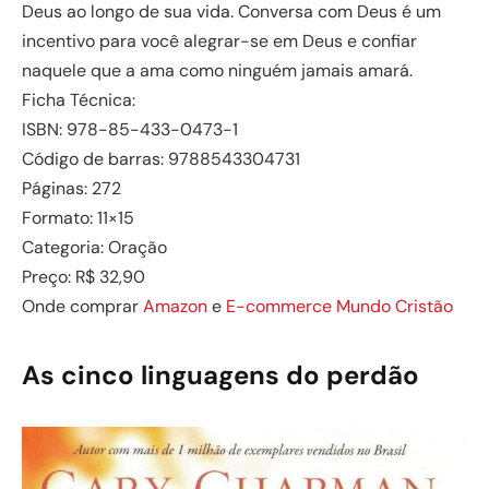
Deus ao longo de sua vida. Conversa com Deus é um
incentivo para você alegrar-se em Deus e confiar
naquele que a ama como ninguém jamais amará.
Ficha Técnica:
ISBN: 978-85-433-0473-1
Código de barras: 9788543304731
Páginas: 272
Formato: 11×15
Categoria: Oração
Preço: R$ 32,90
Onde comprar
Amazon
e
E-commerce Mundo Cristão
As cinco linguagens do perdão