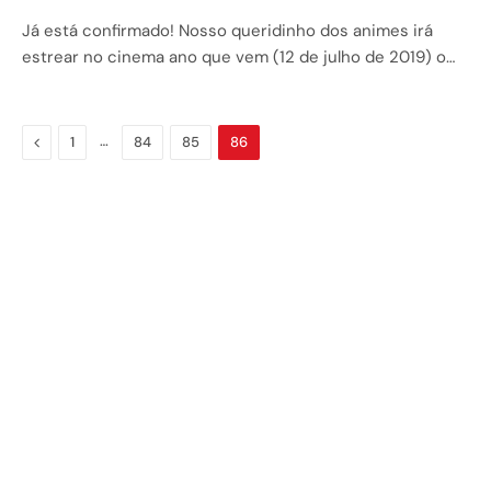
Já está confirmado! Nosso queridinho dos animes irá
estrear no cinema ano que vem (12 de julho de 2019) o…
Previous
…
1
84
85
86