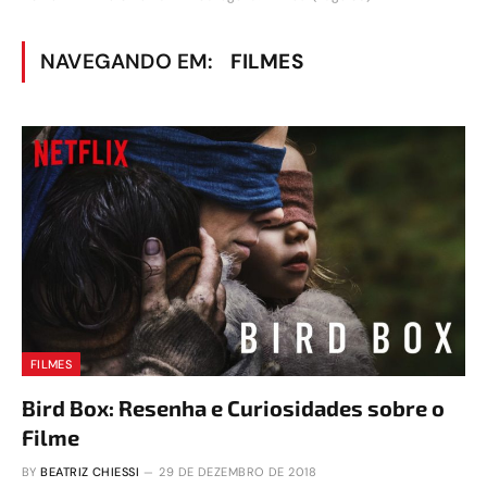
NAVEGANDO EM:
FILMES
FILMES
Bird Box: Resenha e Curiosidades sobre o
Filme
BY
BEATRIZ CHIESSI
29 DE DEZEMBRO DE 2018