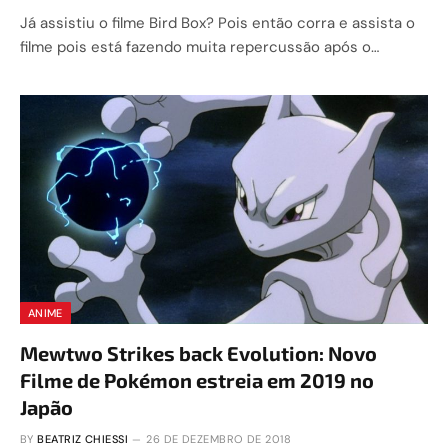
Já assistiu o filme Bird Box? Pois então corra e assista o
filme pois está fazendo muita repercussão após o…
ANIME
Mewtwo Strikes back Evolution: Novo
Filme de Pokémon estreia em 2019 no
Japão
BY
BEATRIZ CHIESSI
26 DE DEZEMBRO DE 2018