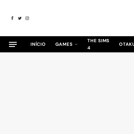
Facebook
Twitter
Instagram
THE SIMS
INÍCIO
GAMES
OTAK
4