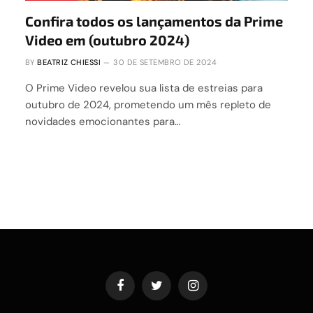
Confira todos os lançamentos da Prime
Video em (outubro 2024)
BY
BEATRIZ CHIESSI
30 DE SETEMBRO DE 2024
O Prime Video revelou sua lista de estreias para
outubro de 2024, prometendo um mês repleto de
novidades emocionantes para…
Facebook
Twitter
Instagram