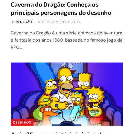
Caverna do Dragão: Conheça os
principais personagens do desenho
BY
REDAÇÃO
11 DE NOVEMBRO DE 2024
Caverna do Dragão é uma série animada de aventura
e fantasia dos anos 1980, baseada no famoso jogo de
RPG…
DESENHOS