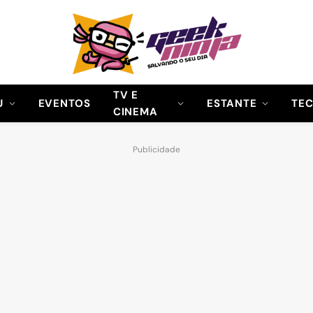
TV E
U
EVENTOS
ESTANTE
TE
CINEMA
Publicidade