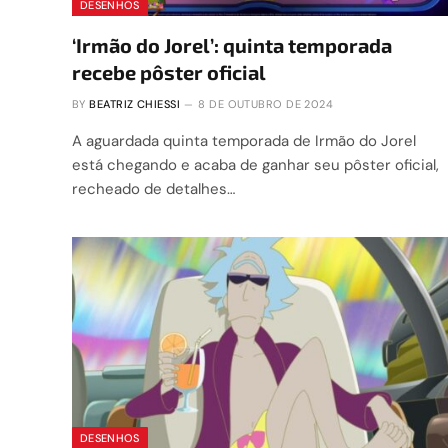
DESENHOS
‘Irmão do Jorel’: quinta temporada
recebe pôster oficial
BY
BEATRIZ CHIESSI
8 DE OUTUBRO DE 2024
A aguardada quinta temporada de Irmão do Jorel
está chegando e acaba de ganhar seu pôster oficial,
recheado de detalhes…
DESENHOS