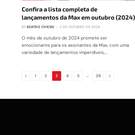
Confira a lista completa de
lançamentos da Max em outubro (2024)
BY
BEATRIZ CHIESSI
2 DE OUTUBRO DE 2024
O mês de outubro de 2024 promete ser
emocionante para os assinantes da Max, com uma
variedade de lançamentos imperdíveis,…
Previous
…
Next
1
2
3
4
5
29