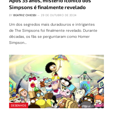
Após 35 anos, mistério icônico dos
Simpsons é finalmente revelado
BY
BEATRIZ CHIESSI
29 DE OUTUBRO DE 2024
Um dos segredos mais duradouros e intrigantes
de The Simpsons foi finalmente revelado. Durante
décadas, os fãs se perguntaram como Homer
Simpson…
DESENHOS