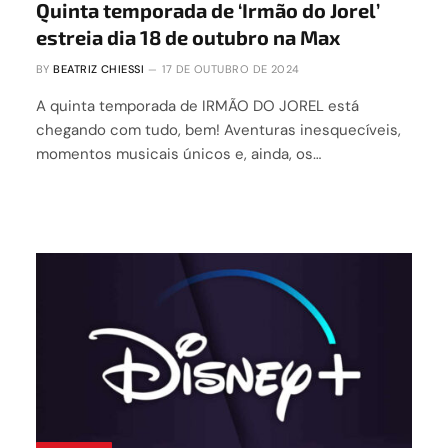
Quinta temporada de ‘Irmão do Jorel’
estreia dia 18 de outubro na Max
BY
BEATRIZ CHIESSI
17 DE OUTUBRO DE 2024
A quinta temporada de IRMÃO DO JOREL está
chegando com tudo, bem! Aventuras inesquecíveis,
momentos musicais únicos e, ainda, os…