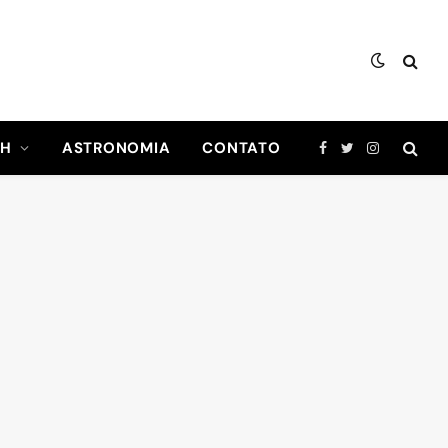
CH
ASTRONOMIA
CONTATO
Facebook
Twitter
Instagram