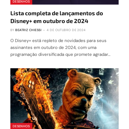
DESENHOS
Lista completa de lançamentos do
Disney+ em outubro de 2024
BY
BEATRIZ CHIESSI
4 DE OUTUBRO DE 2024
O Disney+ está repleto de novidades para seus
assinantes em outubro de 2024, com uma
programação diversificada que promete agradar…
DESENHOS