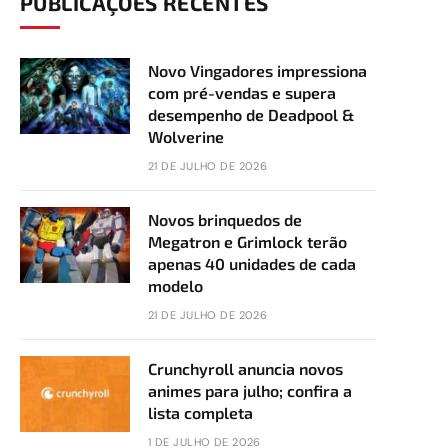
PUBLICAÇÕES RECENTES
Novo Vingadores impressiona
com pré-vendas e supera
desempenho de Deadpool &
Wolverine
21 DE JULHO DE 2026
Novos brinquedos de
Megatron e Grimlock terão
apenas 40 unidades de cada
modelo
21 DE JULHO DE 2026
Crunchyroll anuncia novos
animes para julho; confira a
lista completa
1 DE JULHO DE 2026