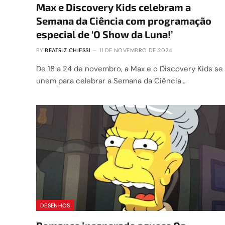
Max e Discovery Kids celebram a
Semana da Ciência com programação
especial de ‘O Show da Luna!’
BY
BEATRIZ CHIESSI
11 DE NOVEMBRO DE 2024
De 18 a 24 de novembro, a Max e o Discovery Kids se
unem para celebrar a Semana da Ciência…
DESENHOS