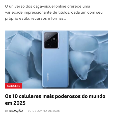
O universo dos caça-níquel online oferece uma
variedade impressionante de títulos, cada um com seu
próprio estilo, recursos e formas…
GADGETS
Os 10 celulares mais poderosos do mundo
em 2025
BY
REDAÇÃO
30 DE JUNHO DE 2025