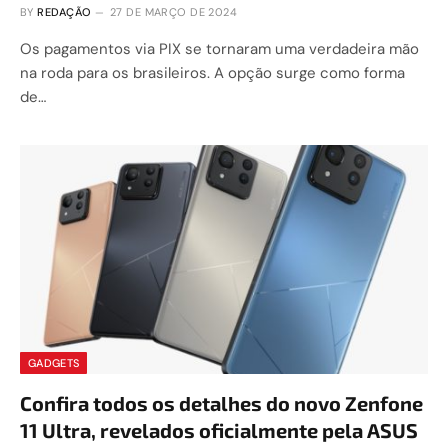
BY
REDAÇÃO
27 DE MARÇO DE 2024
Os pagamentos via PIX se tornaram uma verdadeira mão
na roda para os brasileiros. A opção surge como forma
de…
GADGETS
Confira todos os detalhes do novo Zenfone
11 Ultra, revelados oficialmente pela ASUS