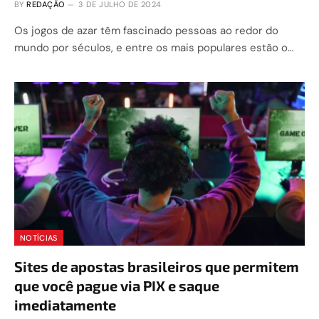
BY
REDAÇÃO
3 DE JULHO DE 2024
Os jogos de azar têm fascinado pessoas ao redor do
mundo por séculos, e entre os mais populares estão o…
NOTÍCIAS
Sites de apostas brasileiros que permitem
que você pague via PIX e saque
imediatamente