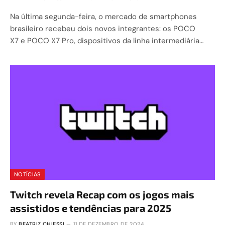
Na última segunda-feira, o mercado de smartphones
brasileiro recebeu dois novos integrantes: os POCO
X7 e POCO X7 Pro, dispositivos da linha intermediária…
NOTÍCIAS
Twitch revela Recap com os jogos mais
assistidos e tendências para 2025
BY
BEATRIZ CHIESSI
11 DE DEZEMBRO DE 2024