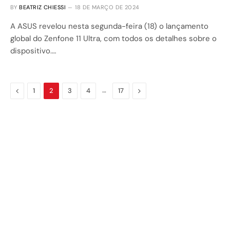
BY
BEATRIZ CHIESSI
18 DE MARÇO DE 2024
A ASUS revelou nesta segunda-feira (18) o lançamento
global do Zenfone 11 Ultra, com todos os detalhes sobre o
dispositivo.…
Previous
…
Next
1
2
3
4
17