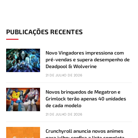
PUBLICAÇÕES RECENTES
Novo Vingadores impressiona com
pré-vendas e supera desempenho de
Deadpool & Wolverine
21 DE JULHO DE 2026
Novos brinquedos de Megatron e
Grimlock terão apenas 40 unidades
de cada modelo
21 DE JULHO DE 2026
Crunchyroll anuncia novos animes
para julho; confira a lista completa