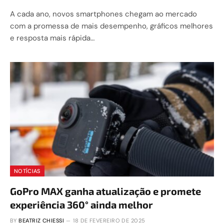
A cada ano, novos smartphones chegam ao mercado
com a promessa de mais desempenho, gráficos melhores
e resposta mais rápida…
NOTÍCIAS
GoPro MAX ganha atualização e promete
experiência 360° ainda melhor
BY
BEATRIZ CHIESSI
18 DE FEVEREIRO DE 2025