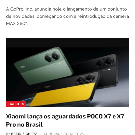
A GoPro, Inc. anuncia hoje o lançamento de um conjunto
de novidades, começando com a reintrodução da câmera
MAX 360°…
GADGETS
Xiaomi lança os aguardados POCO X7 e X7
Pro no Brasil
BY
BEATRIZ CHIESSI
14 DE JANEIRO DE 2025