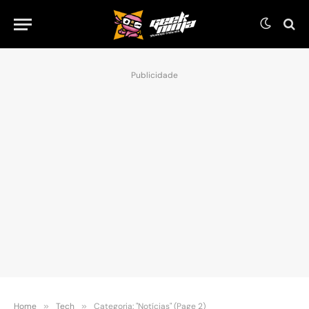
Publicidade
Home
»
Tech
»
Categoria: "Notícias" (Page 2)