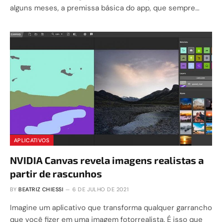
alguns meses, a premissa básica do app, que sempre…
APLICATIVOS
NVIDIA Canvas revela imagens realistas a
partir de rascunhos
BY
BEATRIZ CHIESSI
6 DE JULHO DE 2021
Imagine um aplicativo que transforma qualquer garrancho
que você fizer em uma imagem fotorrealista. É isso que