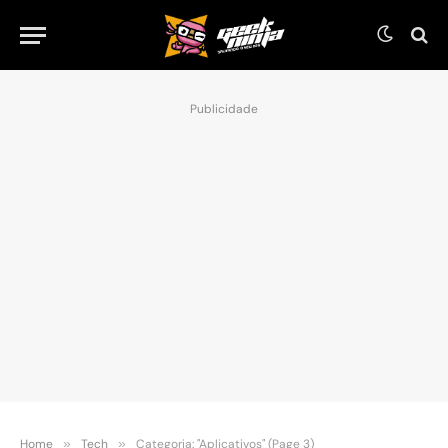
Publicidade
Home
»
Tech
»
Categoria: "Aplicativos" (Page 3)