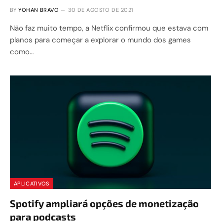
BY
YOHAN BRAVO
30 DE AGOSTO DE 2021
Não faz muito tempo, a Netflix confirmou que estava com
planos para começar a explorar o mundo dos games
como…
APLICATIVOS
Spotify ampliará opções de monetização
para podcasts