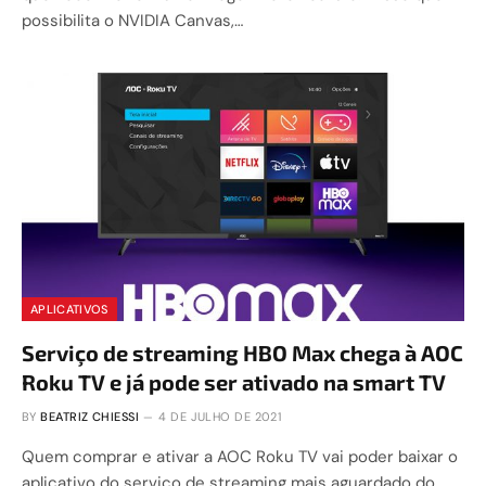
possibilita o NVIDIA Canvas,…
APLICATIVOS
Serviço de streaming HBO Max chega à AOC
Roku TV e já pode ser ativado na smart TV
BY
BEATRIZ CHIESSI
4 DE JULHO DE 2021
Quem comprar e ativar a AOC Roku TV vai poder baixar o
aplicativo do serviço de streaming mais aguardado do…