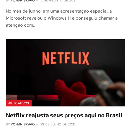
BY
YOHAN BRAVO
5 DE AGOSTO DE 2021
No mês de junho, em uma apresentação especial, a
Microsoft revelou o Windows 11 e conseguiu chamar a
atenção com…
APLICATIVOS
Netflix reajusta seus preços aqui no Brasil
BY
YOHAN BRAVO
23 DE JULHO DE 2021