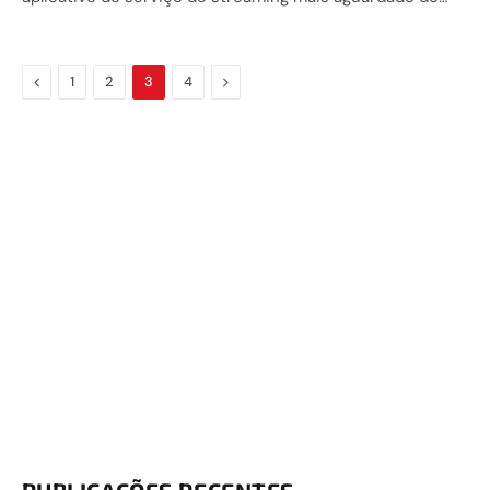
Previous
Next
1
2
3
4