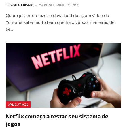
BY
YOHAN BRAVO
24 DE SETEMBRO DE 2021
Quem já tentou fazer o download de algum vídeo do
Youtube sabe muito bem que há diversas maneiras de
se…
APLICATIVOS
Netflix começa a testar seu sistema de
jogos