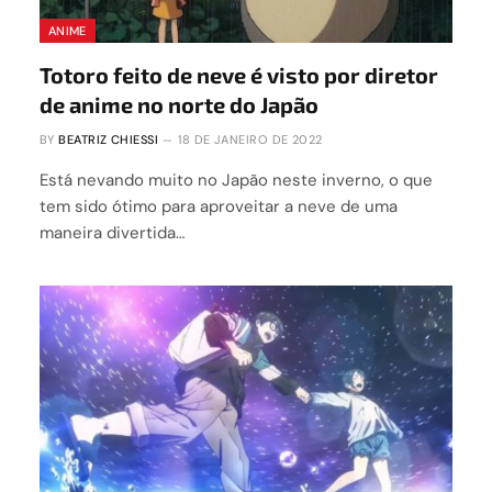
ANIME
Totoro feito de neve é visto por diretor
de anime no norte do Japão
BY
BEATRIZ CHIESSI
18 DE JANEIRO DE 2022
Está nevando muito no Japão neste inverno, o que
tem sido ótimo para aproveitar a neve de uma
maneira divertida…