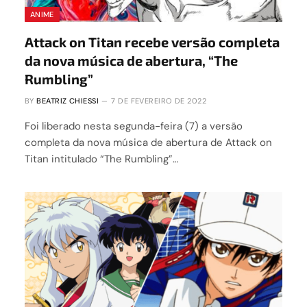
ANIME
Attack on Titan recebe versão completa
da nova música de abertura, “The
Rumbling”
BY
BEATRIZ CHIESSI
7 DE FEVEREIRO DE 2022
Foi liberado nesta segunda-feira (7) a versão
completa da nova música de abertura de Attack on
Titan intitulado “The Rumbling”…