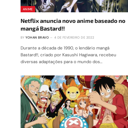
ANIME
Netflix anuncia novo anime baseado no
mangá Bastard!!
BY
YOHAN BRAVO
4 DE FEVEREIRO DE 2022
Durante a década de 1990, o lendário mangá
Bastard!!, criado por Kasushi Hagiwara, recebeu
diversas adaptações para o mundo dos…