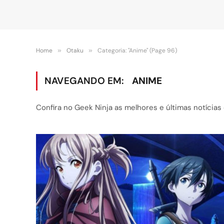
Home
»
Otaku
»
Categoria: "Anime" (Page 96)
NAVEGANDO EM:
ANIME
Confira no Geek Ninja as melhores e últimas notícia