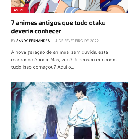
ANIME
7 animes antigos que todo otaku
deveria conhecer
BY
SANDY FERNANDES
4 DE FEVEREIRO DE 2022
A nova geração de animes, sem dúvida, está
marcando época. Mas, você já pensou em como
tudo isso começou? Aquilo…