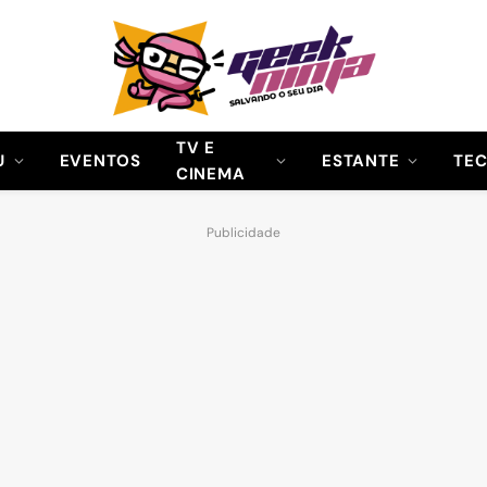
TV E
U
EVENTOS
ESTANTE
TE
CINEMA
Publicidade