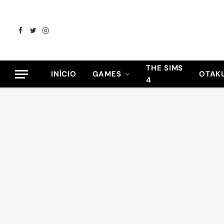
Facebook
Twitter
Instagram
THE SIMS
INÍCIO
GAMES
OTAK
4