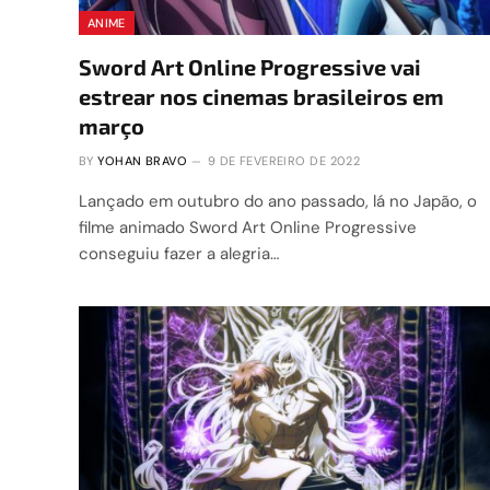
ANIME
Sword Art Online Progressive vai
estrear nos cinemas brasileiros em
março
BY
YOHAN BRAVO
9 DE FEVEREIRO DE 2022
Lançado em outubro do ano passado, lá no Japão, o
filme animado Sword Art Online Progressive
conseguiu fazer a alegria…