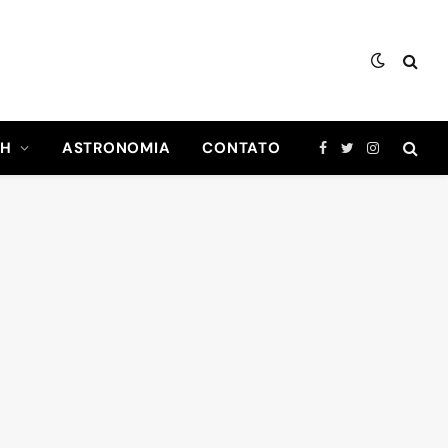
CH
ASTRONOMIA
CONTATO
Facebook
Twitter
Instagram