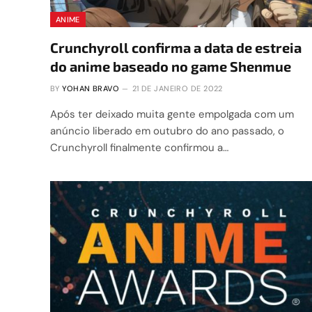
ANIME
Crunchyroll confirma a data de estreia
do anime baseado no game Shenmue
BY
YOHAN BRAVO
21 DE JANEIRO DE 2022
Após ter deixado muita gente empolgada com um
anúncio liberado em outubro do ano passado, o
Crunchyroll finalmente confirmou a…