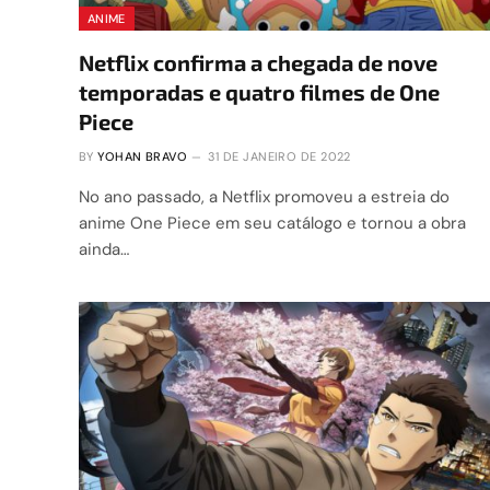
ANIME
Netflix confirma a chegada de nove
temporadas e quatro filmes de One
Piece
BY
YOHAN BRAVO
31 DE JANEIRO DE 2022
No ano passado, a Netflix promoveu a estreia do
anime One Piece em seu catálogo e tornou a obra
ainda…