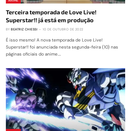
ANIME
Terceira temporada de Love Live!
Superstar!! já está em produção
BY
BEATRIZ CHIESSI
10 DE OUTUBRO DE 2022
É isso mesmo! A nova temporada de Love Live!
Superstar!! foi anunciada nesta segunda-feira (10) nas
páginas oficiais do anime.…