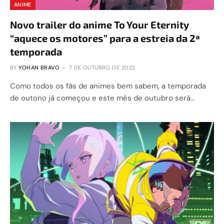
ANIME
Novo trailer do anime To Your Eternity
“aquece os motores” para a estreia da 2ª
temporada
BY
YOHAN BRAVO
7 DE OUTUBRO DE 2022
Como todos os fãs de animes bem sabem, a temporada
de outono já começou e este mês de outubro será…