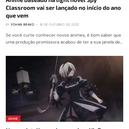
Classroom vai ser lançado no início do ano
que vem
BY
YOHAN BRAVO
18 DE OUTUBRO DE 2022
Se você curte conhecer novos animes, é bom saber que
uma produção promissora acabou de ter a sua janela de…
ANIME