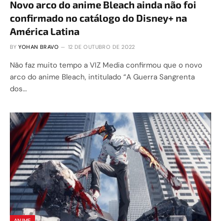
Novo arco do anime Bleach ainda não foi
confirmado no catálogo do Disney+ na
América Latina
BY
YOHAN BRAVO
12 DE OUTUBRO DE 2022
Não faz muito tempo a VIZ Media confirmou que o novo
arco do anime Bleach, intitulado “A Guerra Sangrenta
dos…
ANIME