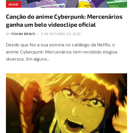
ANIME
Canção do anime Cyberpunk: Mercenários
ganha um belo videoclipe oficial
BY
YOHAN BRAVO
5 DE OUTUBRO DE 2022
Desde que fez a sua estreia no catálogo da Netflix, o
anime Cyberpunk: Mercenários tem recebido elogios
diversos. Em alguns…