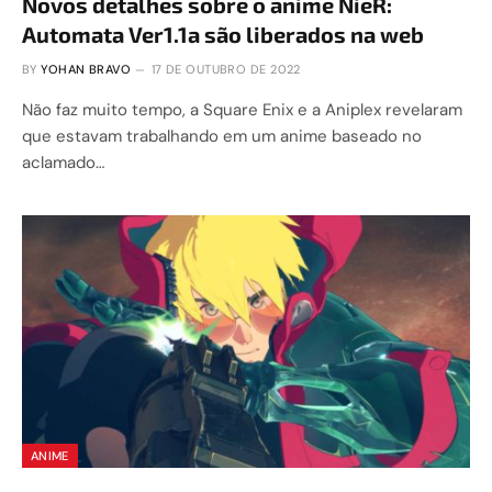
Novos detalhes sobre o anime NieR:
Automata Ver1.1a são liberados na web
BY
YOHAN BRAVO
17 DE OUTUBRO DE 2022
Não faz muito tempo, a Square Enix e a Aniplex revelaram
que estavam trabalhando em um anime baseado no
aclamado…
ANIME