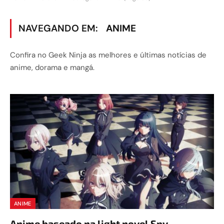
NAVEGANDO EM:
ANIME
Confira no Geek Ninja as melhores e últimas notícias de
anime, dorama e mangá.
ANIME
Anime baseado na light novel Spy