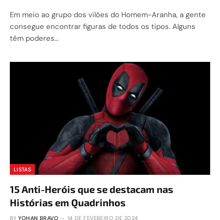
Em meio ao grupo dos vilões do Homem-Aranha, a gente
consegue encontrar figuras de todos os tipos. Alguns
têm poderes…
LISTAS
15 Anti-Heróis que se destacam nas
Histórias em Quadrinhos
BY
YOHAN BRAVO
14 DE FEVEREIRO DE 2024