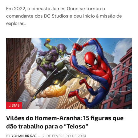
Em 2022, o cineasta James Gunn se tornou o
comandante dos DC Studios e deu início à missão de
explorar…
LISTAS
Vilões do Homem-Aranha: 15 figuras que
dão trabalho para o “Teioso”
BY
YOHAN BRAVO
21 DE FEVEREIRO DE 2024