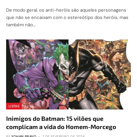
De modo geral, os anti-heróis são aqueles personagens
que não se encaixam com o estereótipo dos heróis, mas
também não…
LISTAS
Inimigos do Batman: 15 vilões que
complicam a vida do Homem-Morcego
BY
YOHAN BRAVO
7 DE FEVEREIRO DE 2024