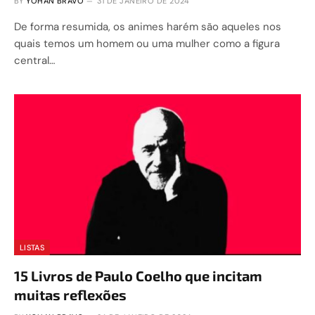
BY
YOHAN BRAVO
31 DE JANEIRO DE 2024
De forma resumida, os animes harém são aqueles nos
quais temos um homem ou uma mulher como a figura
central…
LISTAS
15 Livros de Paulo Coelho que incitam
muitas reflexões