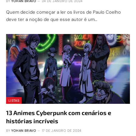
BY
YOHAN BRAVO
24 DE JANEIRO DE 2024
Quem decide começar a ler os livros de Paulo Coelho
deve ter a noção de que esse autor é um…
LISTAS
13 Animes Cyberpunk com cenários e
histórias incríveis
BY
YOHAN BRAVO
17 DE JANEIRO DE 2024