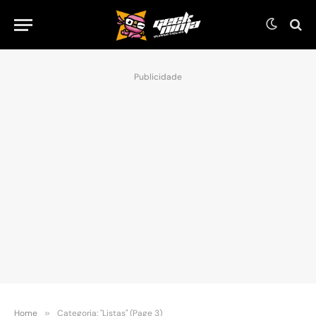
Publicidade
Home
»
Categoria: "Listas" (Page 3)