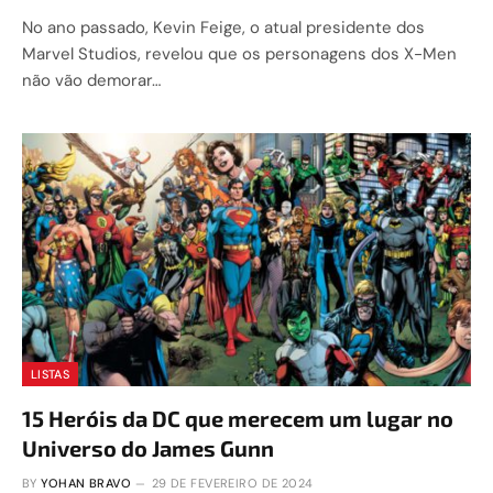
No ano passado, Kevin Feige, o atual presidente dos
Marvel Studios, revelou que os personagens dos X-Men
não vão demorar…
LISTAS
15 Heróis da DC que merecem um lugar no
Universo do James Gunn
BY
YOHAN BRAVO
29 DE FEVEREIRO DE 2024