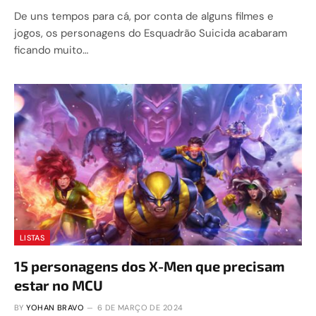
De uns tempos para cá, por conta de alguns filmes e
jogos, os personagens do Esquadrão Suicida acabaram
ficando muito…
LISTAS
15 personagens dos X-Men que precisam
estar no MCU
BY
YOHAN BRAVO
6 DE MARÇO DE 2024