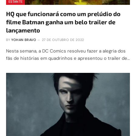
ESTANTE
HQ que funcionará como um prelúdio do
filme Batman ganha um belo trailer de
lançamento
BY
YOHAN BRAVO
27 DE OUTUBRO DE 2022
Nesta semana, a DC Comics resolveu fazer a alegria dos
fãs de histórias em quadrinhos e apresentou o trailer de…