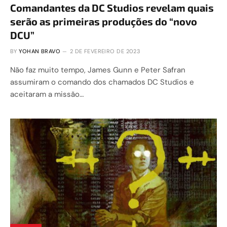
Comandantes da DC Studios revelam quais
serão as primeiras produções do “novo
DCU”
BY
YOHAN BRAVO
2 DE FEVEREIRO DE 2023
Não faz muito tempo, James Gunn e Peter Safran
assumiram o comando dos chamados DC Studios e
aceitaram a missão…