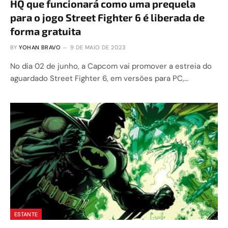
HQ que funcionará como uma prequela
para o jogo Street Fighter 6 é liberada de
forma gratuita
BY
YOHAN BRAVO
9 DE MAIO DE 2023
No dia 02 de junho, a Capcom vai promover a estreia do
aguardado Street Fighter 6, em versões para PC,…
ESTANTE