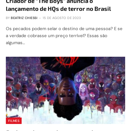
Criador de “The Boys” anuncia o
lançamento de HQs de terror no Brasil
BY
BEATRIZ CHIESSI
15 DE AGOSTO DE 2023
Os pecados podem selar o destino de uma pessoa? E se
a verdade cobrasse um preço terrível? Essas são
algumas…
FILMES