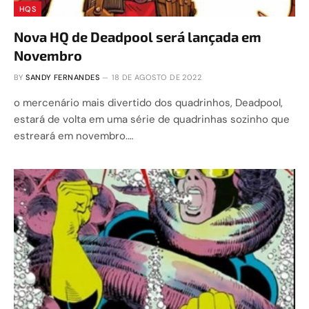
HQS
Nova HQ de Deadpool será lançada em
Novembro
BY
SANDY FERNANDES
18 DE AGOSTO DE 2022
o mercenário mais divertido dos quadrinhos, Deadpool,
estará de volta em uma série de quadrinhas sozinho que
estreará em novembro.…