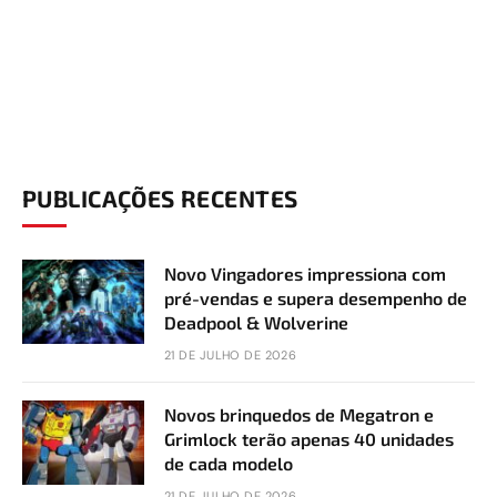
PUBLICAÇÕES RECENTES
Novo Vingadores impressiona com
pré-vendas e supera desempenho de
Deadpool & Wolverine
21 DE JULHO DE 2026
Novos brinquedos de Megatron e
Grimlock terão apenas 40 unidades
de cada modelo
21 DE JULHO DE 2026