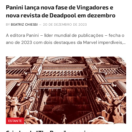
Panini lança nova fase de Vingadores e
nova revista de Deadpool em dezembro
BY
BEATRIZ CHIESSI
20 DE DEZEMBRO DE 2023
A editora Panini – líder mundial de publicações – fecha o
ano de 2023 com dois destaques da Marvel imperdíveis,…
ESTANTE