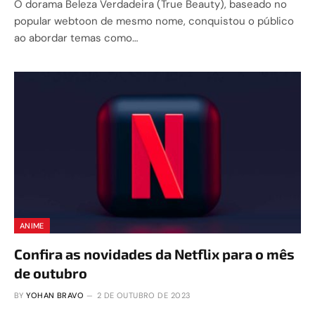
O dorama Beleza Verdadeira (True Beauty), baseado no
popular webtoon de mesmo nome, conquistou o público
ao abordar temas como…
ANIME
Confira as novidades da Netflix para o mês
de outubro
BY
YOHAN BRAVO
2 DE OUTUBRO DE 2023