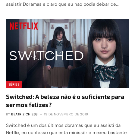
assistir Doramas e claro que eu não podia deixar de…
SÉRIES
Switched: A beleza não é o suficiente para
sermos felizes?
BY
BEATRIZ CHIESSI
19 DE NOVEMBRO DE 2019
Switched é um dos últimos doramas que eu assisti da
Netflix, eu confesso que esta minissérie mexeu bastante