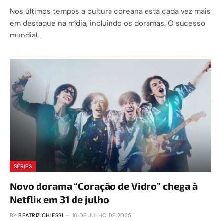
Nos últimos tempos a cultura coreana está cada vez mais
em destaque na mídia, incluindo os doramas. O sucesso
mundial…
SÉRIES
Novo dorama “Coração de Vidro” chega à
Netflix em 31 de julho
BY
BEATRIZ CHIESSI
16 DE JULHO DE 2025