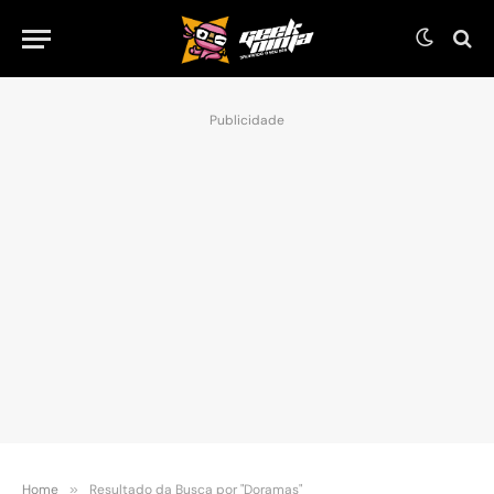
Publicidade
Home
»
Resultado da Busca por "Doramas"