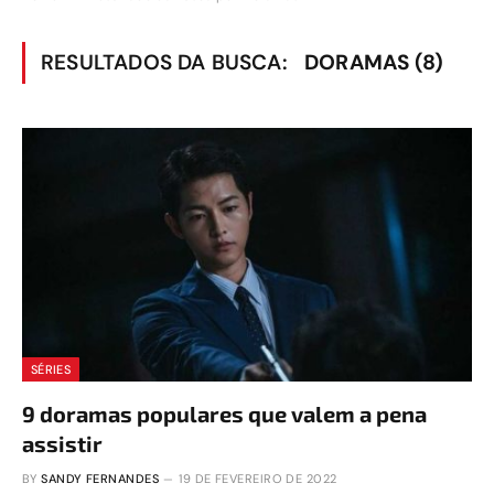
RESULTADOS DA BUSCA:
DORAMAS (8)
SÉRIES
9 doramas populares que valem a pena
assistir
BY
SANDY FERNANDES
19 DE FEVEREIRO DE 2022