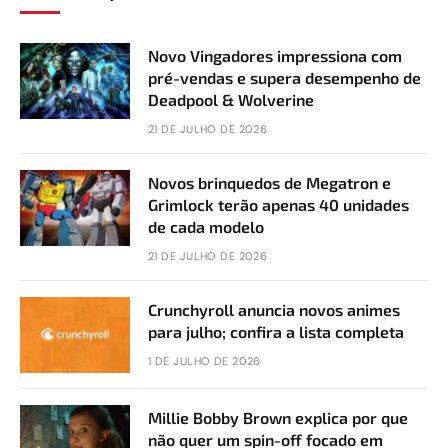
Novo Vingadores impressiona com
pré-vendas e supera desempenho de
Deadpool & Wolverine
21 DE JULHO DE 2026
Novos brinquedos de Megatron e
Grimlock terão apenas 40 unidades
de cada modelo
21 DE JULHO DE 2026
Crunchyroll anuncia novos animes
para julho; confira a lista completa
1 DE JULHO DE 2026
Millie Bobby Brown explica por que
não quer um spin-off focado em