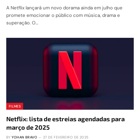
A Netflix lançará um novo dorama ainda em julho que
promete emocionar o público com música, drama e
superação. O…
FILMES
Netflix: lista de estreias agendadas para
março de 2025
BY
YOHAN BRAVO
27 DE FEVEREIRO DE 2025